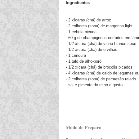
Ingredientes
- 2 xícaras (chá) de arroz
- 2 colheres (sopa) de margarina light
- 1 cebola picada
- 60 g de champignons cortados em lâm
- 1/2 xícara (chá) de vinho branco seco
- 1/2 xícara (chá) de ervilhas
- 1 cenoura
- 1 talo de alho-poró
- 1/2 xícara (chá) de brócolis picados
- 4 xícaras (chá) de caldo de legumes ou
- 2 colheres (sopa) de parmesão ralado
- sal e pimenta-do-reino a gosto
Modo de Preparo