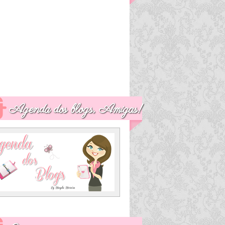
Agenda dos blogs, Amigas!