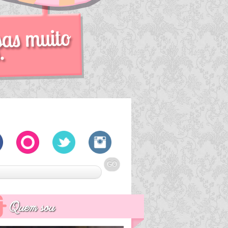
Quem sou