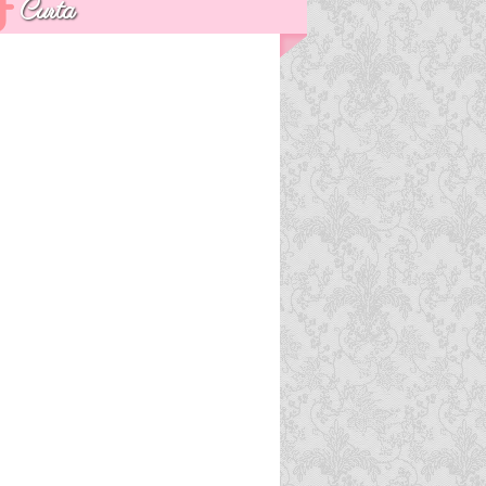
Curta